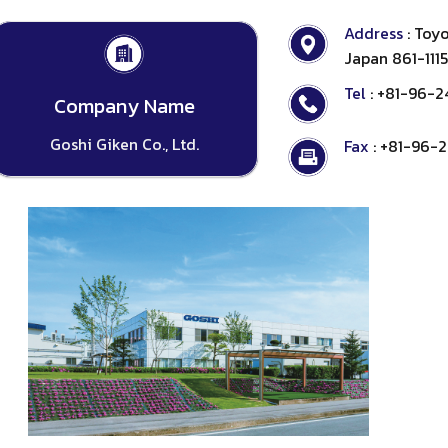
Address
: Toy
Japan 861-1115
Tel
: +81-96-2
Company Name
Goshi Giken Co., Ltd.
Fax
: +81-96-