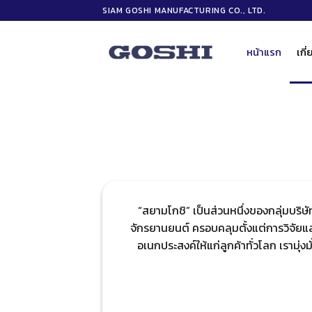
ข้าม
SIAM GOSHI MANUFACTURING CO., LTD.
ไป
ยัง
หน้าแรก
เกี
เนื้อหา
“สยามโกชิ” เป็นส่วนหนึ่งของกลุ่มบริษ
จักรยานยนต์ ครอบคลุมตั้งแต่การวิจัย
อเนกประสงค์ให้แก่ลูกค้าทั่วโลก เรามุ่ง