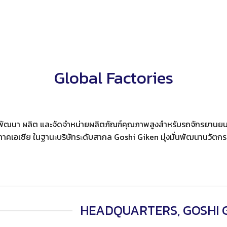
Global Factories
ารพัฒนา ผลิต และจัดจำหน่ายผลิตภัณฑ์คุณภาพสูงสำหรับรถจักรยานยนต์
ิภาคเอเชีย ในฐานะบริษัทระดับสากล Goshi Giken มุ่งมั่นพัฒนานวัตกรร
HEADQUARTERS, GOSHI GI