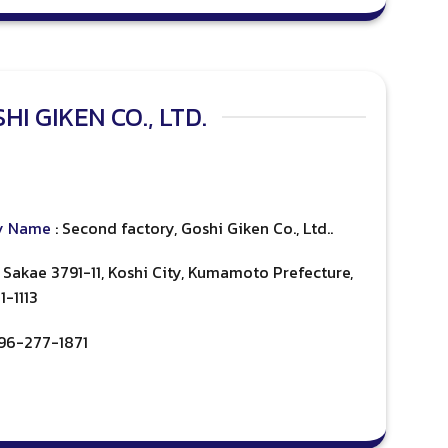
I GIKEN CO., LTD.
y Name
: Second factory, Goshi Giken Co., Ltd..
: Sakae 3791-11, Koshi City, Kumamoto Prefecture,
1-1113
-96-277-1871