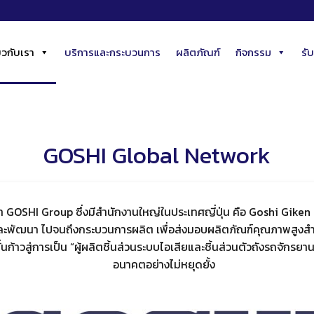
่ยวกับเรา
บริการและกระบวนการ
ผลิตภัณฑ์
กิจกรรม
รั
GOSHI Global Network
ัท GOSHI Group ซึ่งมีสำนักงานใหญ่ในประเทศญี่ปุ่น คือ Goshi Giken Co
และพัฒนา ไปจนถึงกระบวนการผลิต เพื่อส่งมอบผลิตภัณฑ์คุณภาพสูงสำ
มั่นก้าวสู่การเป็น “ผู้ผลิตชิ้นส่วนระบบไอเสียและชิ้นส่วนตัวถังรถจักรยา
อนาคตอย่างไม่หยุดยั้ง