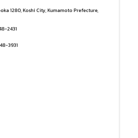
ooka 1280, Koshi City, Kumamoto Prefecture,
48-2431
248-3931