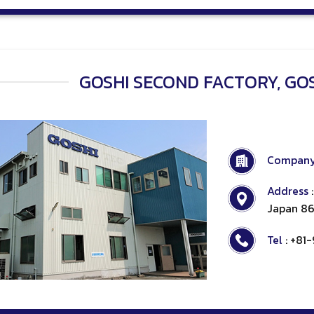
GOSHI SECOND FACTORY, GOSH
Compan
Address
Japan 86
Tel
: +81