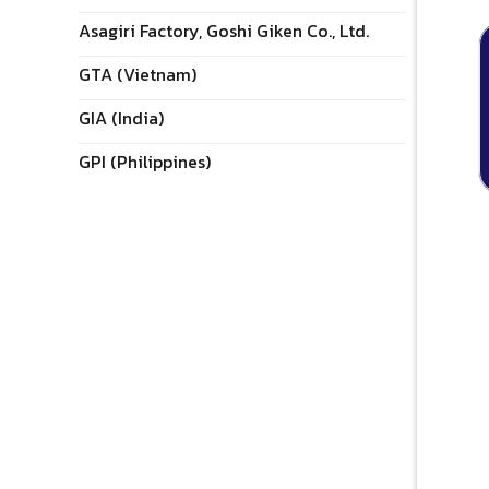
Asagiri Factory, Goshi Giken Co., Ltd.
GTA (Vietnam)
GIA (India)
GPI (Philippines)