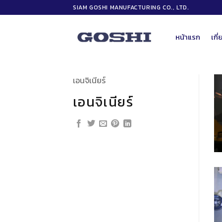
ข้าม
SIAM GOSHI MANUFACTURING CO., LTD.
ไป
ยัง
หน้าแรก
เกี
เนื้อหา
เอนจิเนียร์
เอนจิเนียร์