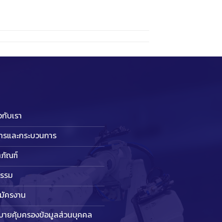
ยวกับเรา
การและกระบวนการ
ภัณฑ์
กรรม
สมัครงาน
บายคุ้มครองข้อมูลส่วนบุคคล