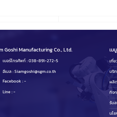
m Goshi Manufacturing Co., Ltd.
เมนู
เบอร์โทรศัพท์ : 038-891-272-5
เกี่
บริ
อีเมล : Siamgoshi@sgm.co.th
Facebook : -
ผลิต
Line : -
กิจ
รับ
นโย